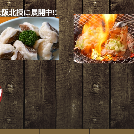
阪北摂に展開中!!