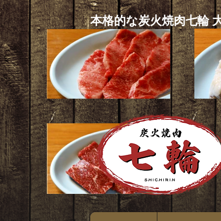
本格的な炭火焼肉七輪 大