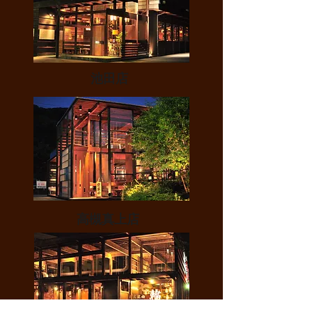
池田店
高槻真上店