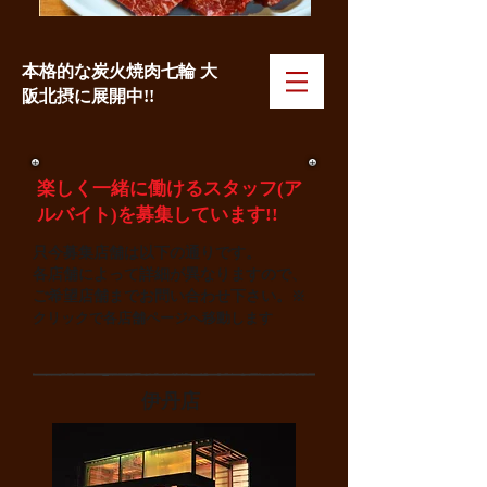
本格的な炭火焼肉七輪 大
阪北摂に展開中!!
楽しく一緒に働けるスタッフ(ア
ルバイト)を募集しています!!
只今募集店舗は以下の通りです。
各店舗によって詳細が異なりますので、
ご希望店舗までお問い合わせ下さい。
※
クリックで各店舗ページへ移動します
伊丹店